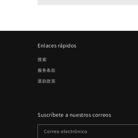
Enlaces rápidos
搜索
服务条款
退款政策
Suscríbete a nuestros correos
Correo electrónico