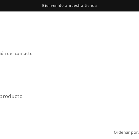
Bienvenido a nuestra tienda
Chile ($)
ión del contacto
 producto
Ordenar por: