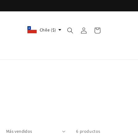
Iniciar
Chile ($)
Carrito
sesión
6 productos