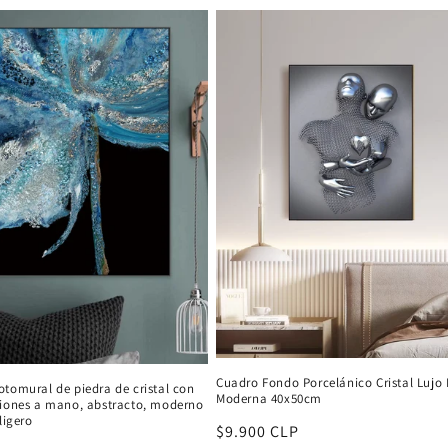
Cuadro Fondo Porcelánico Cristal Lujo 
tomural de piedra de cristal con
Moderna 40x50cm
ciones a mano, abstracto, moderno
ligero
Precio
$9.900 CLP