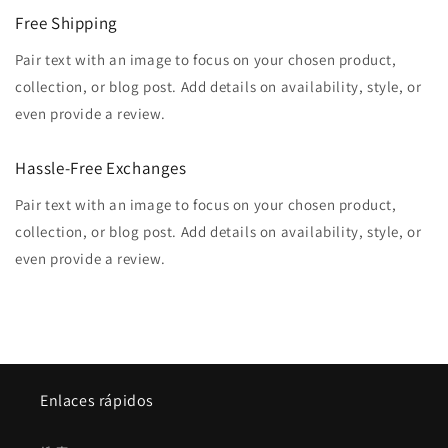
Free Shipping
Pair text with an image to focus on your chosen product,
collection, or blog post. Add details on availability, style, or
even provide a review.
Hassle-Free Exchanges
Pair text with an image to focus on your chosen product,
collection, or blog post. Add details on availability, style, or
even provide a review.
Enlaces rápidos