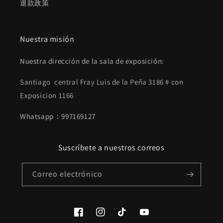
退款政策
Nuestra misión
Nuestra dirección de la sala de exposición:
Santiago central Fray Luis de la Peña 3186 #
con
Exposicion 1166
Whatsapp：997169127
Suscríbete a nuestros correos
Correo electrónico
Facebook
Instagram
TikTok
YouTube